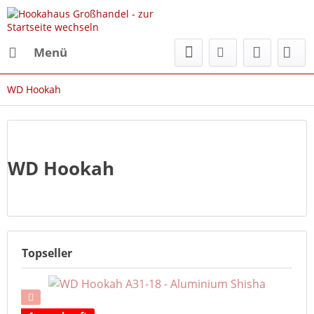
Menü
WD Hookah
WD Hookah
Topseller