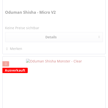
Oduman Shisha - Micro V2
Keine Preise sichtbar
Details
Merken
Ausverkauft