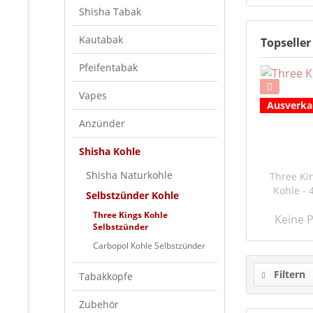
Shisha Tabak
Kautabak
Topseller
Pfeifentabak
Vapes
Ausverka
Anzünder
Shisha Kohle
Shisha Naturkohle
Three Ki
Kohle -
Selbstzünder Kohle
Three Kings Kohle
Keine P
Selbstzünder
Carbopol Kohle Selbstzünder
Filtern
Tabakköpfe
Zubehör