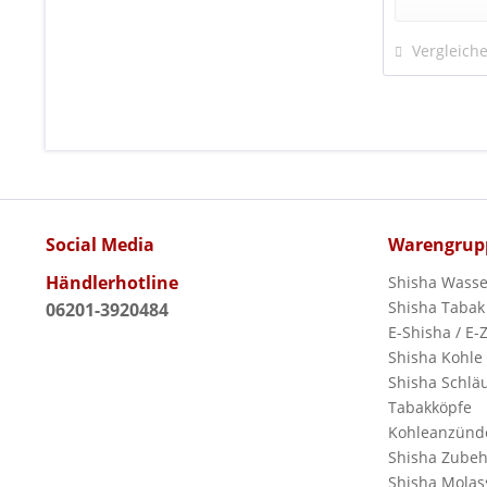
Vergleich
Social Media
Warengrup
Händlerhotline
Shisha Wasse
Shisha Tabak
06201-3920484
E-Shisha / E-
Shisha Kohle
Shisha Schlä
Tabakköpfe
Kohleanzünd
Shisha Zubeh
Shisha Molas