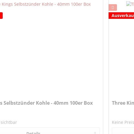
Ausverkau
s Selbstzünder Kohle - 40mm 100er Box
Three Ki
 sichtbar
Keine Prei
Details