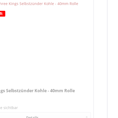
ft
ngs Selbstzünder Kohle - 40mm Rolle
se sichtbar
Details