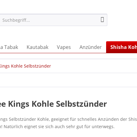
ha Tabak
Kautabak
Vapes
Anzünder
Shisha Koh
Kings Kohle Selbstzünder
e Kings Kohle Selbstzünder
ings Selbstzünder Kohle, geeignet für schnelles Anzünden der Shi
 Natürlich eignet sie sich auch sehr gut für unterwegs.