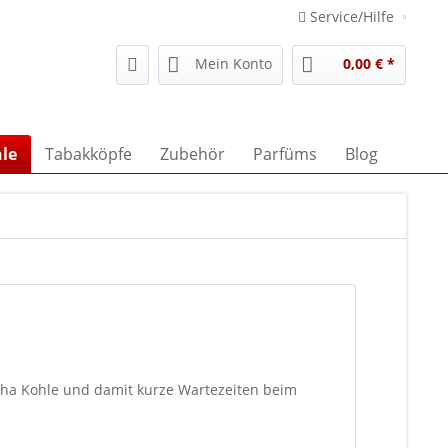
Service/Hilfe
Mein Konto
0,00 € *
le
Tabakköpfe
Zubehör
Parfüms
Blog
sha Kohle und damit kurze Wartezeiten beim