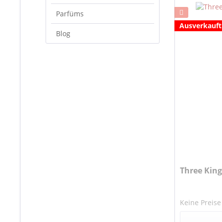
Parfüms
Ausverkauft
Blog
Three King
Keine Preise