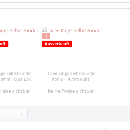
uft
Ausverkauft
ngs Selbstzünder
Three Kings Selbstzünder
 40mm 100er Box
Kohle - 40mm Rolle
reise sichtbar
Keine Preise sichtbar