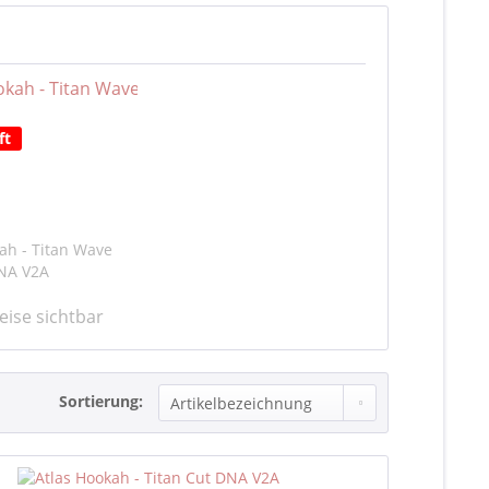
ft
ah - Titan Wave
NA V2A
eise sichtbar
Sortierung: