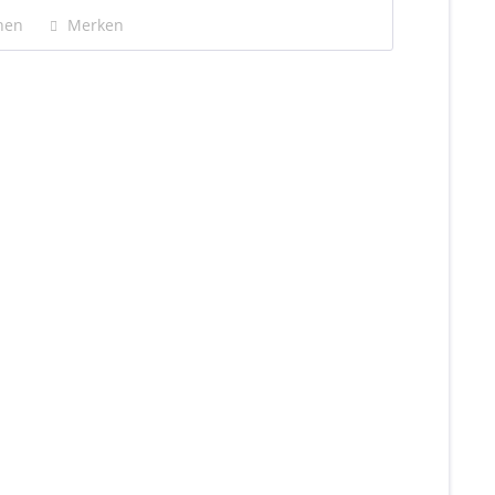
hen
Merken