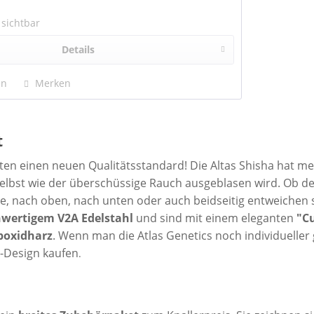
 sichtbar
Details
en
Merken
t
ten einen neuen Qualitätsstandard! Die Altas Shisha hat me
elbst wie der überschüssige Rauch ausgeblasen wird. Ob d
se, nach oben, nach unten oder auch beidseitig entweichen 
wertigem V2A Edelstahl
und sind mit einem eleganten
"C
poxidharz
. Wenn man die Atlas Genetics noch individueller
t-Design kaufen
.