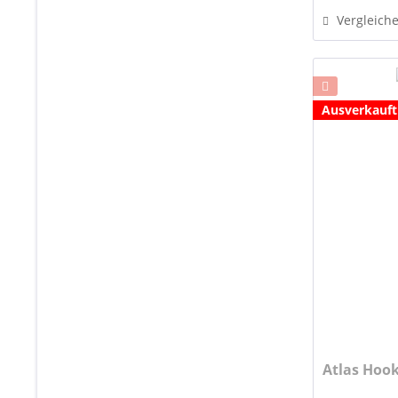
Vergleich
Ausverkauft
Atlas Hoo