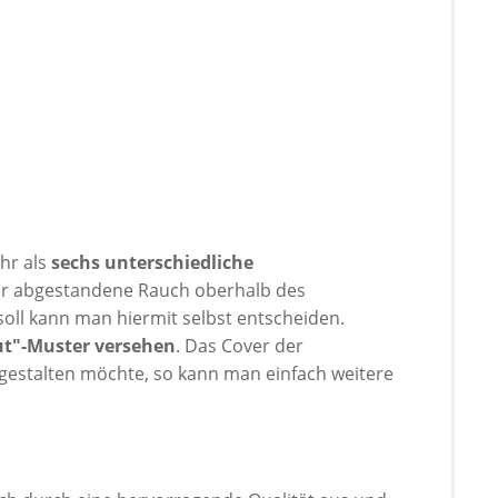
hr als
sechs unterschiedliche
er abgestandene Rauch oberhalb des
soll kann man hiermit selbst entscheiden.
ut"-Muster versehen
. Das Cover der
 gestalten möchte, so kann man einfach weitere