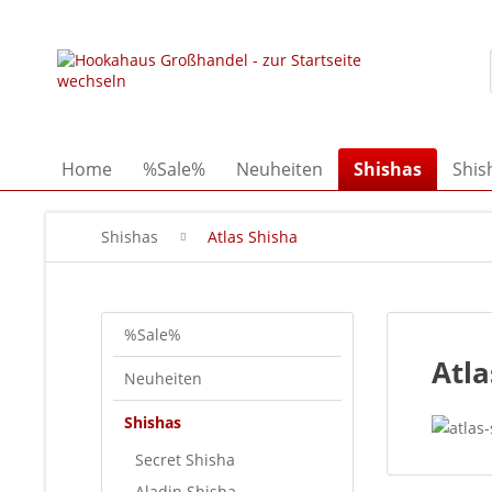
Home
%Sale%
Neuheiten
Shishas
Shis
Shishas
Atlas Shisha
%Sale%
Atla
Neuheiten
Shishas
Secret Shisha
Aladin Shisha