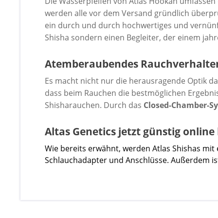
Die Wasserpfeifen von Atlas Hookah umfassen
werden alle vor dem Versand gründlich überprü
ein durch und durch hochwertiges und vernünfti
Shisha sondern einen Begleiter, der einem jahr
Atemberaubendes Rauchverhalte
Es macht nicht nur die herausragende Optik das
dass beim Rauchen die bestmöglichen Ergebniss
Shisharauchen. Durch das
Closed-Chamber-S
Altas Genetics jetzt günstig onlin
Wie bereits erwähnt, werden Atlas Shishas mit 
Schlauchadapter und Anschlüsse. Außerdem is