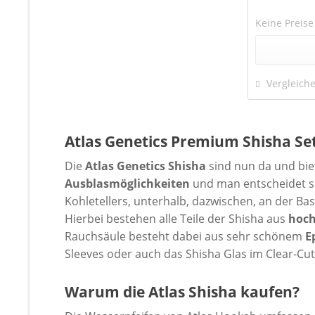
Keine Preise
Vergleich
Atlas Genetics Premium Shisha Se
Die
Atlas Genetics Shisha
sind nun da und bie
Ausblasmöglichkeiten
und man entscheidet s
Kohletellers, unterhalb, dazwischen, an der Ba
Hierbei bestehen alle Teile der Shisha aus
hoch
Rauchsäule besteht dabei aus sehr schönem
E
Sleeves oder auch das Shisha Glas im Clear-Cu
Warum die Atlas Shisha kaufen?