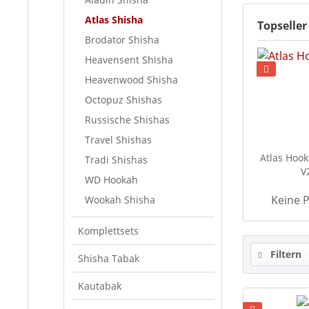
Atlas Shisha
Topseller
Brodator Shisha
Heavensent Shisha
Heavenwood Shisha
Octopuz Shishas
Russische Shishas
Travel Shishas
Atlas Hook
Tradi Shishas
V
WD Hookah
Keine P
Wookah Shisha
Komplettsets
Filtern
Shisha Tabak
Kautabak