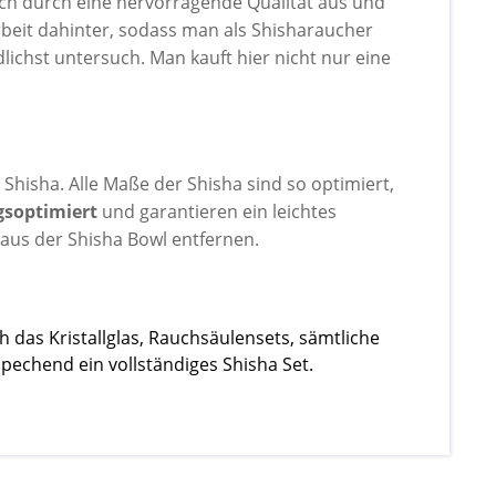
ich durch eine hervorragende Qualität aus und
rbeit dahinter, sodass man als Shisharaucher
lichst untersuch. Man kauft hier nicht nur eine
Shisha. Alle Maße der Shisha sind so optimiert,
gsoptimiert
und garantieren ein leichtes
aus der Shisha Bowl entfernen.
 das Kristallglas, Rauchsäulensets, sämtliche
pechend ein vollständiges Shisha Set.