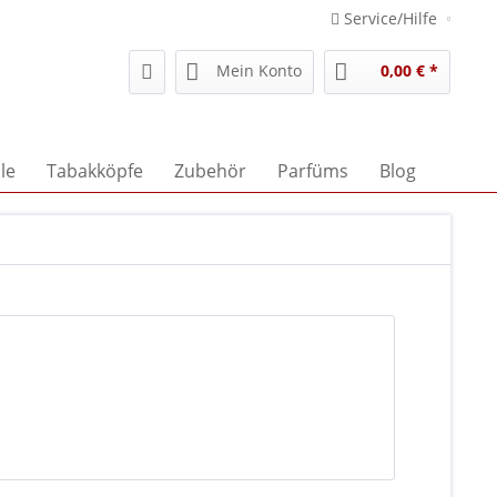
Service/Hilfe
Mein Konto
0,00 € *
le
Tabakköpfe
Zubehör
Parfüms
Blog