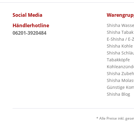
Social Media
Warengrup
Händlerhotline
Shisha Wasse
Shisha Tabak
06201-3920484
E-Shisha / E-
Shisha Kohle
Shisha Schlä
Tabakköpfe
Kohleanzünd
Shisha Zubeh
Shisha Molas
Günstige Kom
Shisha Blog
* Alle Preise inkl. ges