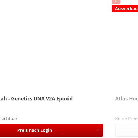
Ausverkau
ah - Genetics DNA V2A Epoxid
Atlas Ho
 sichtbar
Keine Prei
Preis nach Login