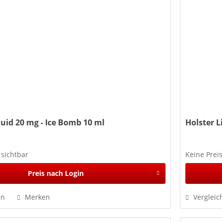
quid 20 mg - Ice Bomb 10 ml
Holster L
 sichtbar
Keine Prei
Preis nach Login
en
Merken
Vergleic