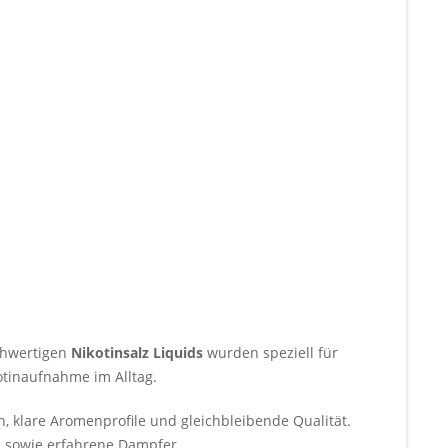
ochwertigen
Nikotinsalz Liquids
wurden speziell für
tinaufnahme im Alltag.
, klare Aromenprofile und gleichbleibende Qualität.
en sowie erfahrene Dampfer.