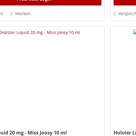
en
Merken
Vergleic
quid 20 mg - Miss Joosy 10 ml
Holster 