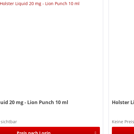
quid 20 mg - Lion Punch 10 ml
Holster L
 sichtbar
Keine Prei
Preis nach Login