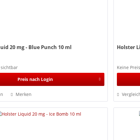
quid 20 mg - Blue Punch 10 ml
Holster L
 sichtbar
Keine Prei
Preis nach Login
en
Merken
Vergleic