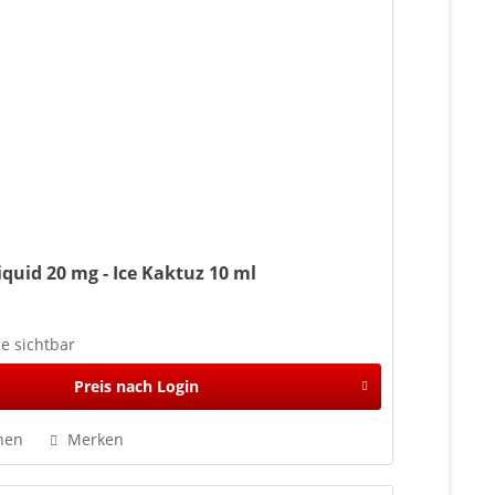
iquid 20 mg - Ice Kaktuz 10 ml
se sichtbar
Preis nach Login
hen
Merken