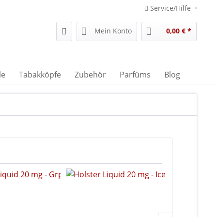
Service/Hilfe
Mein Konto
0,00 € *
le
Tabakköpfe
Zubehör
Parfüms
Blog