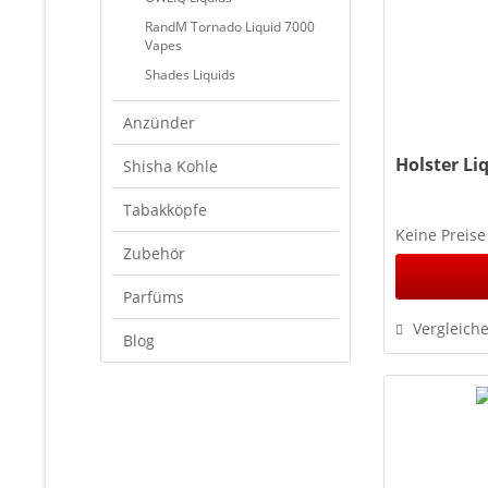
RandM Tornado Liquid 7000
Vapes
Shades Liquids
Anzünder
Holster Li
Shisha Kohle
Tabakköpfe
Keine Preise
Zubehör
Parfüms
Vergleich
Blog