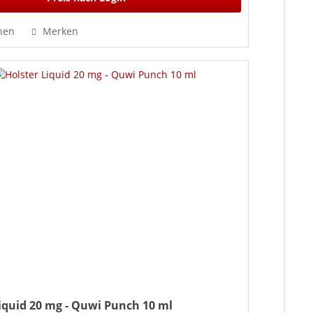
hen
Merken
Liquid 20 mg - Quwi Punch 10 ml