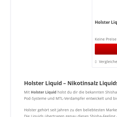
Holster Li
Keine Preise
Vergleich
Holster Liquid – Nikotinsalz Liqui
Mit
Holster Liquid
holst du dir die bekannten Shisha
Pod-Systeme und MTL-Verdampfer entwickelt und bi
Holster gehört seit Jahren zu den beliebtesten Mar
Die Liquids übertragen genau dieses Shisha-Feeling 