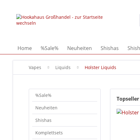
Home
%Sale%
Neuheiten
Shishas
Shis
Vapes
Liquids
Holster Liquids
%Sale%
Topseller
Neuheiten
Shishas
Komplettsets