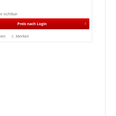
se sichtbar
Preis nach Login
hen
Merken