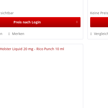
 sichtbar
Keine Prei
Preis nach Login
en
Merken
Vergleic