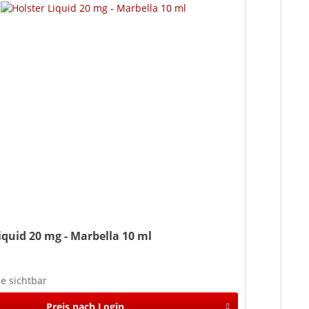
iquid 20 mg - Marbella 10 ml
se sichtbar
Preis nach Login