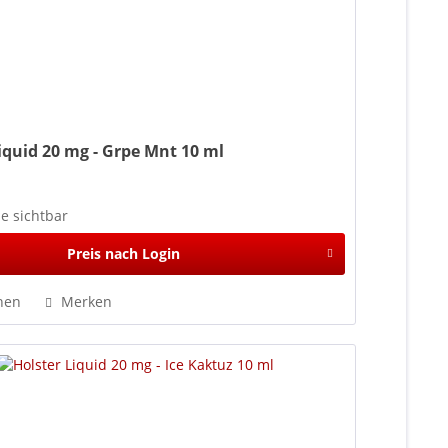
iquid 20 mg - Grpe Mnt 10 ml
se sichtbar
Preis nach Login
hen
Merken