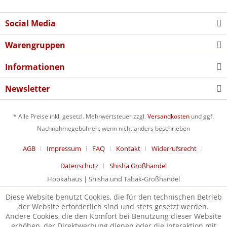
Social Media
Warengruppen
Informationen
Newsletter
* Alle Preise inkl. gesetzl. Mehrwertsteuer zzgl.
Versandkosten
und ggf.
Nachnahmegebühren, wenn nicht anders beschrieben
AGB
Impressum
FAQ
Kontakt
Widerrufsrecht
Datenschutz
Shisha Großhandel
Hookahaus | Shisha und Tabak-Großhandel
Diese Website benutzt Cookies, die für den technischen Betrieb
der Website erforderlich sind und stets gesetzt werden.
Andere Cookies, die den Komfort bei Benutzung dieser Website
erhöhen, der Direktwerbung dienen oder die Interaktion mit